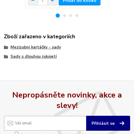
Přidat do košíku
Zboží zařazeno v kategoriích
Mezizubní kartáčky - sady
Sady s dlouhou rukojetí
Nepropásněte novinky, akce a
slevy!
Přihlásit se