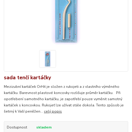
sada tenčí kartáčky
Mezizubní kartáček OrHit je složen z rukojeti a z vlastního výměného
kartáčku. Barevnost plastové koncovky rozlišuje průměr kartáčku. Při
opotřebení samotného kartáčku, je zapotřebí pouze vyměnit samotný
kartáček s koncovkou. Rukojeť lze užívat stále dokola. Tento způsob je
šetrný k Vaší peněžen...
celý popis
Dostupnost
skladem