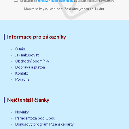
Souhlasím se
zpracováním osobních údajů
za účelem rozesílky newsletteru.
Můžete se kdykoli odhlásit. Zasíláme jednou za 14 dní.
Informace pro zákazníky
O nás
Jak nakupovat
Obchodní podmínky
Doprava a platba
Kontakt
Poradna
Nejčtenější články
Novinky
Paradentóza pod lupou
Bonusový program Plzeňské karty