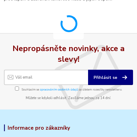
Nepropásněte novinky, akce a
slevy!
Přihlásit se
Souhlasím se
zpracováním osobních údajů
za účelem rozesílky newsletteru.
Můžete se kdykoli odhlásit. Zasíláme jednou za 14 dní.
Informace pro zákazníky