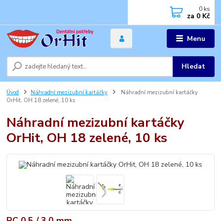
0
ks
za
0 Kč
Menu
Hledat
Úvod
Náhradní mezizubní kartáčky
Náhradní mezizubní kartáčky
OrHit, OH 18 zelené, 10 ks
Náhradní mezizubní kartáčky
OrHit, OH 18 zelené, 10 ks
PC 0,5 / 3,0 mm