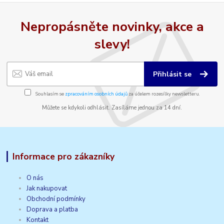
Nepropásněte novinky, akce a
slevy!
Přihlásit se
Souhlasím se
zpracováním osobních údajů
za účelem rozesílky newsletteru.
Můžete se kdykoli odhlásit. Zasíláme jednou za 14 dní.
Informace pro zákazníky
O nás
Jak nakupovat
Obchodní podmínky
Doprava a platba
Kontakt