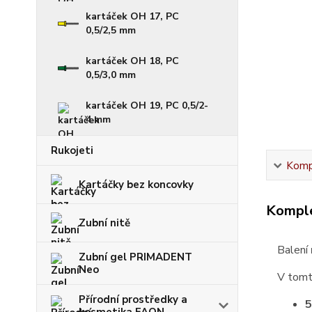
kartáček OH 17, PC
0,5/2,5 mm
kartáček OH 18, PC
0,5/3,0 mm
kartáček OH 19, PC 0,5/2-
4 mm
Rukojeti
Kompl
Kartáčky bez koncovky
Komple
Zubní nitě
Balení
Zubní gel PRIMADENT
Neo
V tomt
Přírodní prostředky a
5