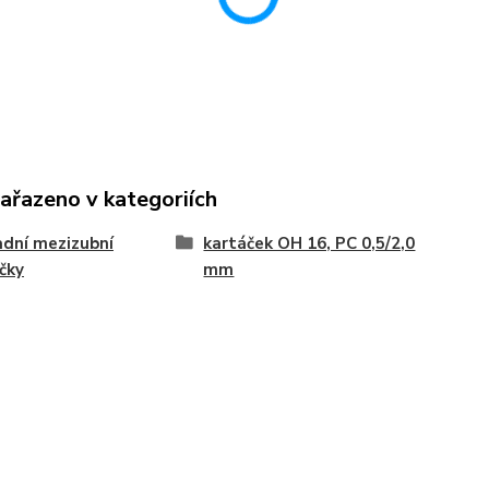
zařazeno v kategoriích
dní mezizubní
kartáček OH 16, PC 0,5/2,0
čky
mm