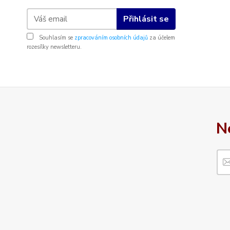
Přihlásit se
Souhlasím se
zpracováním osobních údajů
za účelem
rozesílky newsletteru.
N