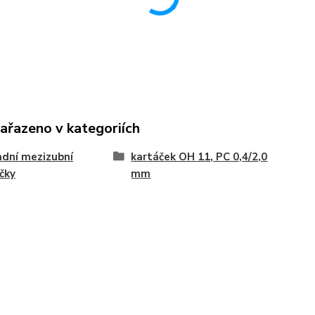
zařazeno v kategoriích
dní mezizubní
kartáček OH 11, PC 0,4/2,0
čky
mm