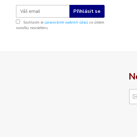
Přihlásit se
Souhlasím se
zpracováním osobních údajů
za účelem
rozesílky newsletteru.
N