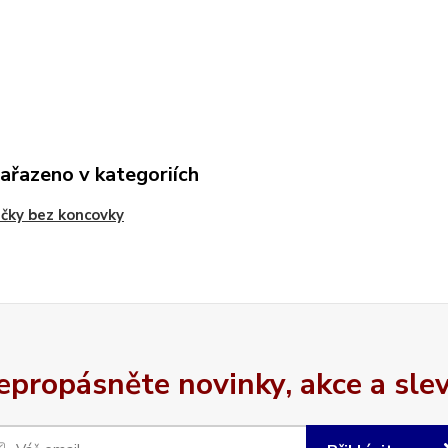
zařazeno v kategoriích
čky bez koncovky
epropásněte novinky, akce a slev