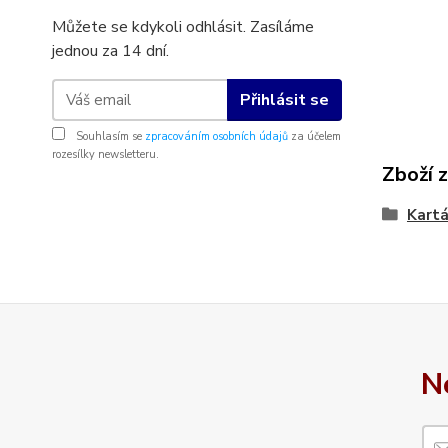
Můžete se kdykoli odhlásit. Zasíláme
jednou za 14 dní.
Přihlásit se
Souhlasím se
zpracováním osobních údajů
za účelem
rozesílky newsletteru.
Zboží 
Kartá
N