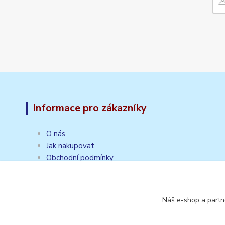
Informace pro zákazníky
O nás
Jak nakupovat
Obchodní podmínky
Doprava a platba
Kontakt
Poradna
Náš e-shop a partn