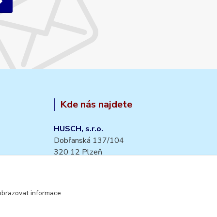
Kde nás najdete
HUSCH, s.r.o.
Dobřanská 137/104
320 12 Plzeň
Česko
obrazovat informace