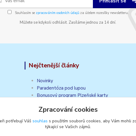
Přihlásit se
Souhlasím se
zpracováním osobních údajů
za účelem rozesílky newsletteru.
Můžete se kdykoli odhlásit. Zasíláme jednou za 14 dní.
Nejčtenější články
Novinky
Paradentóza pod lupou
Bonusový program Plzeňské karty
Zpracování cookies
eři potřebují Váš
souhlas
s použitím souborů cookies, aby Vám mohli z
týkající se Vašich zájmů.