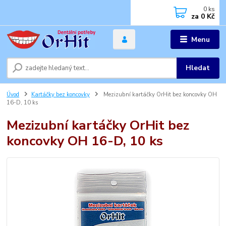
0
ks
za
0 Kč
Menu
Hledat
Úvod
Kartáčky bez koncovky
Mezizubní kartáčky OrHit bez koncovky OH
16-D, 10 ks
Mezizubní kartáčky OrHit bez
koncovky OH 16-D, 10 ks