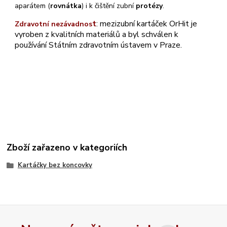
aparátem (
rovnátka
) i k čištění zubní
protézy
.
t
:
mezizubní kartáček OrHit je
Zdravotní nezávadnos
vyroben z kvalitních materiálů a byl schválen k
používání Státním zdravotním ústavem v Praze.
Zboží zařazeno v kategoriích
Kartáčky bez koncovky