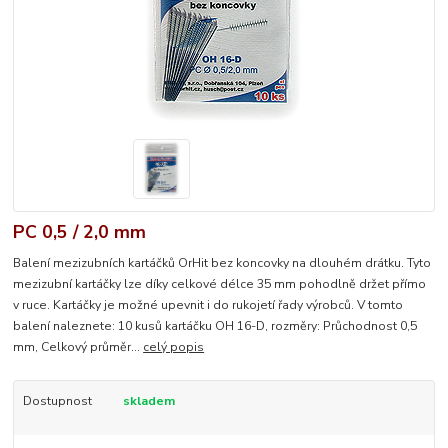
PC 0,5 / 2,0 mm
Balení mezizubních kartáčků OrHit bez koncovky na dlouhém drátku. Tyto
mezizubní kartáčky lze díky celkové délce 35 mm pohodlně držet přímo
v ruce. Kartáčky je možné upevnit i do rukojetí řady výrobců. V tomto
balení naleznete: 10 kusů kartáčku OH 16-D, rozměry: Průchodnost 0,5
mm, Celkový průměr...
celý popis
Dostupnost
skladem