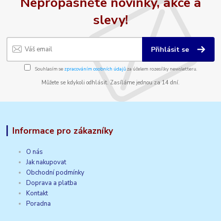
Nepropásněte novinky, akce a
slevy!
Přihlásit se
Souhlasím se
zpracováním osobních údajů
za účelem rozesílky newsletteru.
Můžete se kdykoli odhlásit. Zasíláme jednou za 14 dní.
Informace pro zákazníky
O nás
Jak nakupovat
Obchodní podmínky
Doprava a platba
Kontakt
Poradna